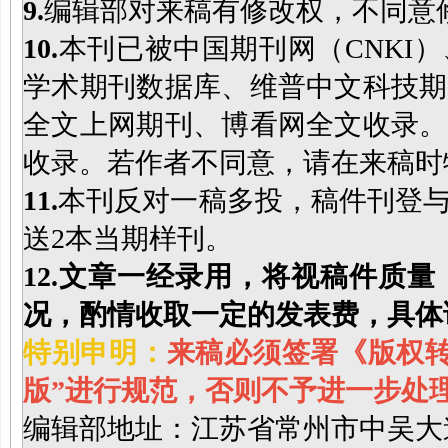
9.
编辑部对来稿有修改权，不同意
10.
本刊已被中国期刊网（CNKI
学术期刊数据库、维普中文科技期
全文上网期刊、博看网全文收录。
收录。若作者不同意，请在来稿时
11.
本刊反对一稿多投，稿件刊登
送2本当期样刊。
12.
文章一经录用，将视稿件质量
况，酌情收取一定的发表费，具体
特别申明：
来稿必须签署《版权转
版”进行规范，否则不予进一步处
编辑部地址：江苏省常州市中吴大道