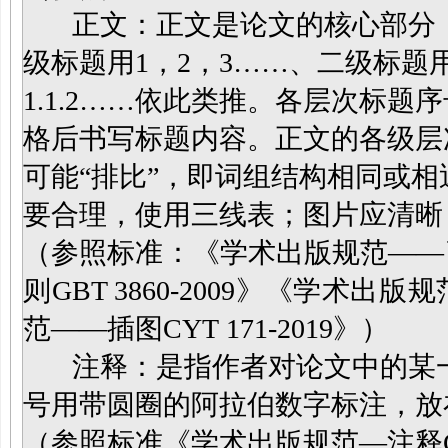
正文：正文是论文的核心部分，
级标题用1，2，3……、二级标题用1.
1.1.2……依此类推。各层次标
格后书写标题内容。正文的各级层
可能“排比”，即词组结构相同或
要合理，使用三线表；图片应清晰
（参照标准：《学术出版规范——引文C
则GBT 3860-2009》《学术出版
范——插图CYT 171-2019》）
注释：是指作者对论文中的某一
号用带圆圈的阿拉伯数字标注，放
（参照标准《学术出版规范—注释CY/