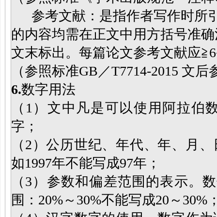
参考文献：是指作者写作时所引
的内容均需在正文中用方括号准确
文末标出。每篇论文参考文献应≧
（参照标准GB／T7714-2015 
6
.
数字用法
（1）文中凡是可以使用阿拉伯
字；
（2）公历世纪、年代、年、月、
如1997年不能写成97年；
（3）参数和偏差范围的表示。数
围：20%～30%不能写成20～30%