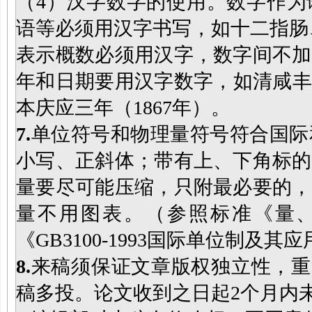
（4）汉字数字的使用。数字作为
语等必须用汉字书写，如十二指肠
表示概数必须用汉字，数字间不加
年和日期要用汉字数字，如清咸丰十
本庆应三年（1867年）。
7
.
单位符号和物理量符号符合国际
小写、正斜体；带有上、下角标的
量要尽可能压缩，只附最必要的，
量不用图表。（参照标准《量、单位
《GB3100-1993国际单位制及其应
8.
来稿须保证文章版权独立性，重
稿多投。论文收到之日起2个月内